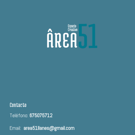
Contacto
Teléfono:
675075712
Email:
area51llanes@gmail.com